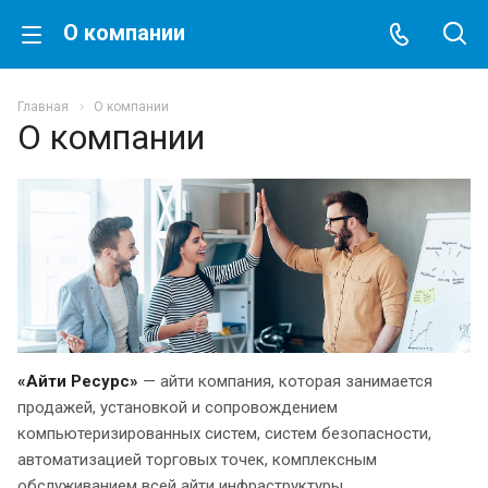
О компании
Главная
О компании
О компании
«Айти Ресурс»
— айти компания, которая занимается
продажей, установкой и сопровождением
компьютеризированных систем, систем безопасности,
автоматизацией торговых точек, комплексным
обслуживанием всей айти инфраструктуры.